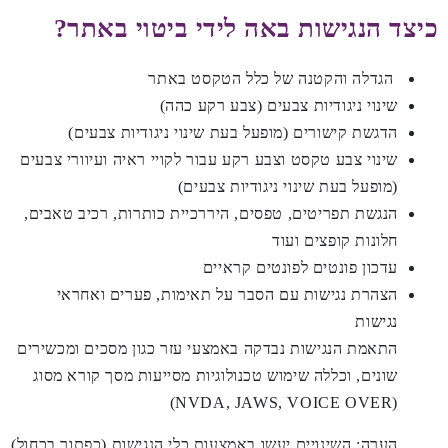
כיצד הנגישות באה לידי ביטוי באתר?
הגדלה והקטנה של כלל הטקסט באתר
שינוי ניגודיות צבעים (צבע רקע כהה)
הדגשת קישורים (מופעל בעת שינוי ניגודיות צבעים)
שינוי צבע טקסט וצבע רקע עבור לקויי ראיה ועיוורי צבעים
(מופעל בעת שינוי ניגודיות צבעים)
הנגשת תפריטים, טפסים, היררכיית כותרות, רכיב טאבים,
חלונות קופצים ועוד
עדכון פונטים לפונטים קראיים
הצהרת נגישות עם הסבר על תאימות, פערים ואחראי
נגישות
התאמת הנגישות נבדקה באמצעי עזר כגון מסכים ומכשירים
שונים, וכללה שימוש טכנולוגיות מסייעות מסך קורא מסוג
(NVDA, JAWS, VOICE OVER)
הערה: השינויים יעשו באמצעות כלי הנגישות (כפתור בכחול)