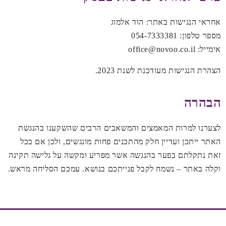
אחראי הנגישות באתר: הוד אלמוג
מספר טלפון: 054-7333381
אימייל: office@novoo.co.il
הצהרת הנגישות מעודכנת לשנת 2023.
הבהרה
לצערנו למרות המאמצים והמשאבים הרבים שהשקענו בהנגשת
האתר ייתכן ועדיין חלק מהתכנים פחות מונגשים, ולכן אם בכל
זאת נתקלתם בפער בהנגשה אשר מפריע ומקשה על גלישה תקינה
וקלה באתר – נשמח לקבל פנייתכם בנושא. עמכם הסליחה מראש.