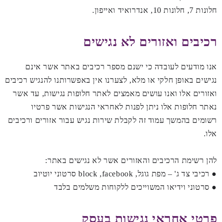
חלונות 7, חלונות 10, אנדרואיד ואייפון.
רכיבים ואזורים לא נגישים
אנו מודעים לעובדה כי ישנם מספר רכיבים באתר אשר אינם
נגישים באופן חלקי או מלא, לצערנו אין באפשרותנו להנגיש רכיבים
ואזורים אלו ואנו עושים מאמצים לאתר חלופות נגישות, עד אשר
נאתר חלופות אלו ניתן לפנות לאחראי הנגישות אשר פרטיו
רשומים בהמשך עמוד זה לקבלת שירות נגיש עבור אזורים ורכיבים
אלו.
להן רשימת הרכיבים והאזורים אשר לא נגישים באתר:
● רכיבי צד ג' – מפת גוגל, block ,facebook סרטוני יוטיוב
● סרטוני וידיאו המשוייכים ללקוחות משלמים בלבד
פרטי אחראי נגישות בעסק