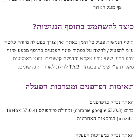
צף מעל האתר
כיצד להשתמש בתוסף הנגישות?
תוסף הנגישות פעיל כל הזמן באתר ואין צורך בפעולה מיוחד כלשהי
ע"מ להפעילו, לחיצה על כפתור שינוי הצבעים בתוסף מבצע שינוי
צבע רקע, שינוי צבע טקסט והדגשת קישורים. ניווט באמצעות
מקלדת ע"י שימוש בכפתור TAB לדילוג לאזורי תוכן שונים.
תאימות דפדפנים ומערכות הפעלה
האתר נבדק בדפדפנים:
כרום (
63.0.3
chrome google) ומוזילה פיירפוקס (57.0.4 firefox
mozilla) בגרסאות האחרונות
האתר נבדק במערכות הפעלה: