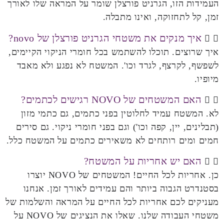
העמידות הזו, הגרניט פורצלן שומר על המראה שלו לאורך
זמן, קל לתחזוקה, ואינו מתבלה.
איך מנקים את משטחי הגרניט פורצלן של novo?
איך שרוצים. תוכלו להשתמש בכל חומרי הניקוי הקיימים,
לשפשף, לקרצף, לגרד וכו'. המשטח לא נפגע ולא מאבד
מיופיו.
האם המשטחים של NOVO רגישים לכתמים?
לא. המשטח עמיד לחלוטין בפני כתמים, גם כתמי מזון
(תבלינים, יין, קפה וכו') וגם בפני חומרי ניקוי. גם סירים
חמים ומים רותחים לא משאירים כתמים על המשטח כלל.
האם יש אחריות על המשטח?
כן. אחריות לכל החיים! המשטחים של
NOVO
יוצרו
בסטנדרט הגבוה ביותר והם עמידים לאורך זמן. אנחנו
מעניקים לכם אחריות לכל החיים על המראה והשלמות של
משטחי העבודה שלנו. שאלו את הנציגים של
NOVO
על