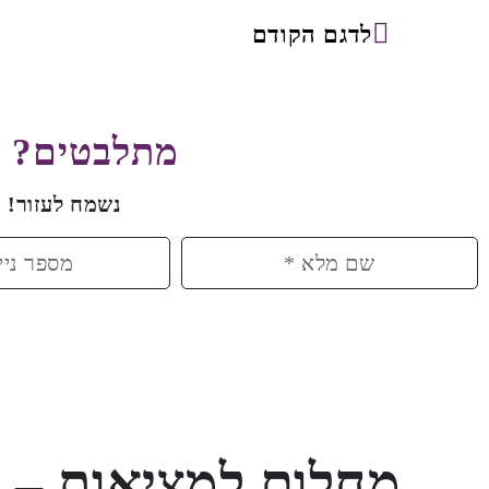
לדגם הקודם
מתלבטים? מע
נשמח לעזור! 
מחלום למציאות –