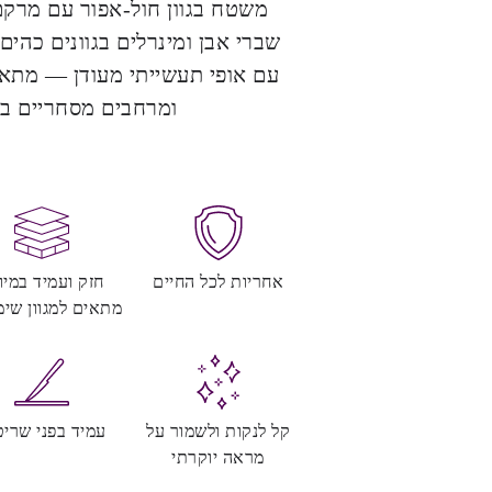
משטח בגוון חול-אפור עם מרקם
שברי אבן ומינרלים בגוונים כהים
עם אופי תעשייתי מעודן — מתאים
ומרחבים מסחריים בסג
אחריות לכל החיים
חזק ועמיד במיו
מתאים למגוון שימ
קל לנקות ולשמור על
עמיד בפני שריט
מראה יוקרתי