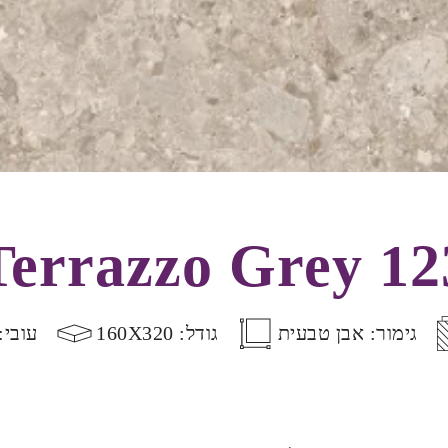
Terrazzo Grey 12
גימור: אבן טבעית
גודל: 160X320
עובי: 2