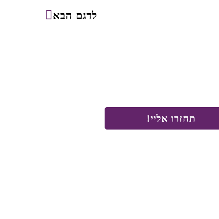
לדגם הבא
תחזרו אליי!