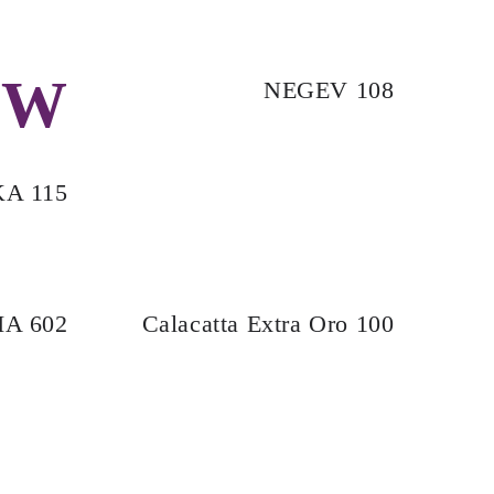
EW
NEGEV 108
A 115
A 602
Calacatta Extra Oro 100