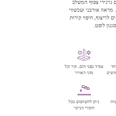
 גרגירי צפוף המשלב
. מראה אורבני ועכשווי
 לריצוף, חיפוי קירות
נון לופט.
חד
עמיד בפני חום, קור וכל
ושים
מזגי האוויר
ות
ניתן להשתמש בכל
חומרי הניקוי