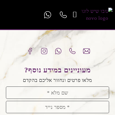
יצירת קשר
אחריות שלנו
קטלוג לוחות
מעבדים מורשים
קטלוג פלורנטה
מטבחים להשראה
מעצבים ואדריכלים
מעוניינים במידע נוסף?
מלאו פרטים ונחזור אליכם בהקדם