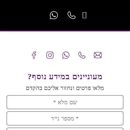
יצירת קשר
אחריות שלנו
קטלוג לוחות
מעבדים מורשים
קטלוג פלורנטה
מטבחים להשראה
מעצבים ואדריכלים
מעוניינים במידע נוסף?
מלאו פרטים ונחזור אליכם בהקדם