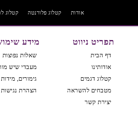
אודות
קטלוג פלורנטה
קטלוג לו
תפריט ניווט
מידע שימוש
דף הבית
שאלות נפוצות
אודותינו
מעבדי שיש מור
קטלוג דגמים
גימורים, מידות 
מטבחים להשראה
הצהרת נגישות
יצירת קשר