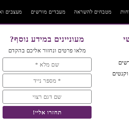
חות
מטבחים להשראה
מעבדים מורשים
מעצבים וא
י
מעוניינים במידע נוסף?
מלאו פרטים ונחזור אליכם בהקדם
שים
וקנטים
תחזרו אליי!