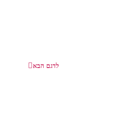
לדגם הבא
תחזרו אליי!