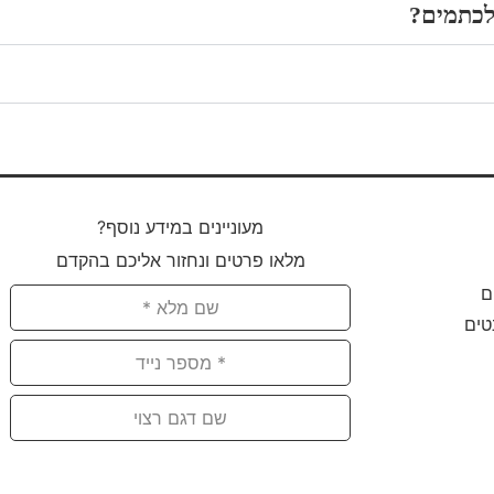
מעוניינים במידע נוסף?
מלאו פרטים ונחזור אליכם בהקדם
ם
טים
תחזרו אליי!