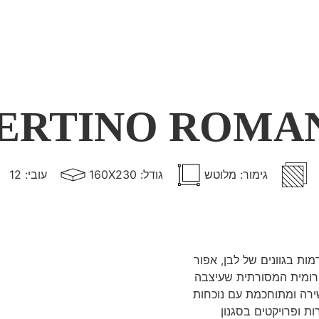
ERTINO ROMAN
גימור: מלוטש
גודל: 160X230
עובי: 12
מות בגוונים של לבן, אפור
הרומית המסורתית שעיצבה
ירה ומתוחכמת עם נוכחות
ות ופרויקטים בסגנון