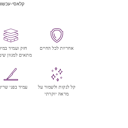
קלאסי-עכשווי
אחריות לכל החיים
חזק ועמיד במיו
מתאים למגוון שימ
קל לנקות ולשמור על
עמיד בפני שריט
מראה יוקרתי