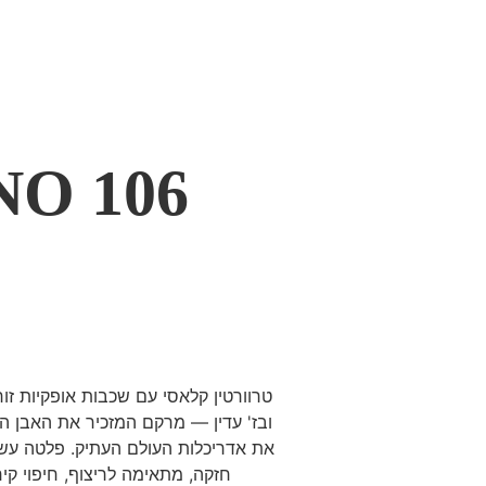
O 106
טרוורטין קלאסי עם שכבות אופקיות זור
ובז' עדין — מרקם המזכיר את האבן 
את אדריכלות העולם העתיק. פלטה עש
חזקה, מתאימה לריצוף, חיפוי קיר