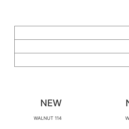
NEW
WALNUT 114
W