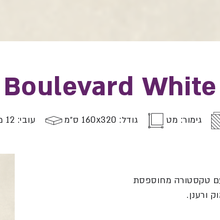
Boulevard White
גימור: מט
גודל: 160x320 ס״מ
עובי: 12 מ״מ
,עם טקסטורה מחוספסת
ק ורענן.