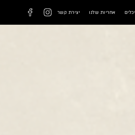
כלים
אחריות שלנו
יצירת קשר