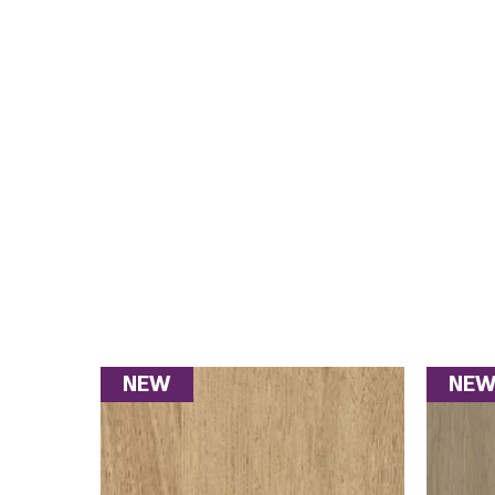
NEW
NE