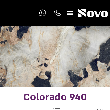
Colorado 940